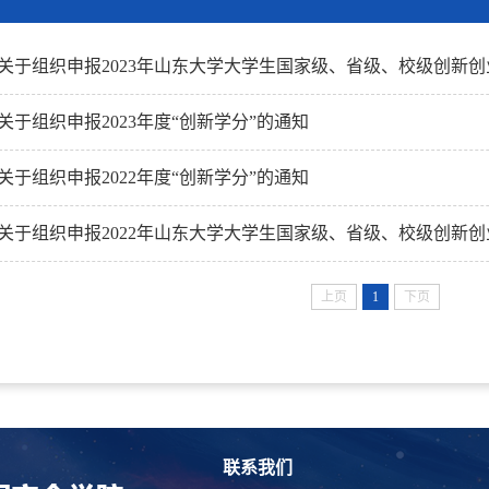
关于组织申报2023年度“创新学分”的通知
关于组织申报2022年度“创新学分”的通知
上页
1
下页
联系我们