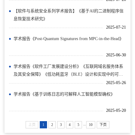
【软件与系统安全系列学术报告】《基于AI的二进制程序信
息恢复技术研究》
2025-07-21
学术报告《Post-Quantum Signatures from MPC-in-the-Head》
2025-06-30
学术报告《软件工厂发展建设分析》《互联网域名服务体系
及其安全保障》《低功耗蓝牙（BLE）设计和实现中的可追
踪性漏洞的发现…
2025-05-26
学术报告《基于训练日志的可解释人工智能模型确权》
2025-05-20
...
上页
1
2
3
4
5
10
下页