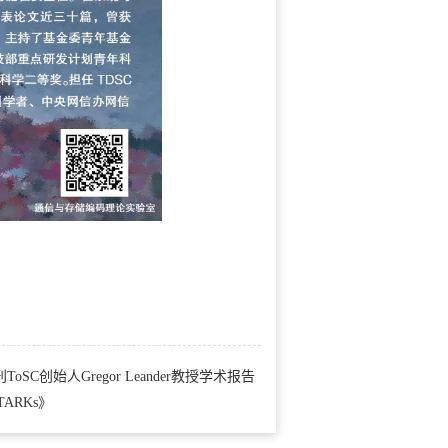
始人Gregor Leander教授学术报告
STARKs》