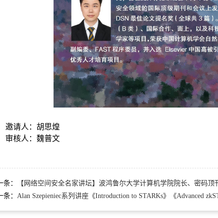
邀请人：胡思煌
审核人：魏普文
一条：
【网络空间安全名家讲坛】波鸿鲁尔大学计算机学院院长、密码顶刊ToSC创
一条：
Alan Szepieniec系列讲座《Introduction to STARKs》《Advanced zk