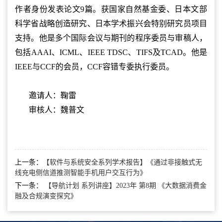
作者身份发表论文9篇。获国家自然基金委、日本文部
科学省战略创造研究、日本学术振兴会特别研究员项目
支持。他是多个国际会议与期刊的程序委员与审稿人，
包括AAAI、ICML、IEEE TDSC、TIFS及TCAD。他是
IEEE与CCF的会员，CCF容错专委执行委员。
邀请人：鞠雷
审核人：魏普文
上一条：
【软件与系统安全系列学术报告】《通过非接触式无
线充电侧信道推测智能手机用户交互行为》
下一条：
【导航计划 系列讲座】2023年 第8期 《大数据消费金
融及合规演变探究》