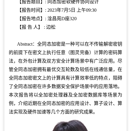
【报告题目】: 同态加密软硬件协同设计
【报告时间】: 2023年7月5日 上午09:30
【报告地点】: 淦昌苑D座320
【报 告 人】 : 边松
Abstract：全同态加密是一种可以在不传输解密密钥
的前提下在密文上执行任意（图灵完备）计算的密码算
法，在外包计算及双方安全计算场景中有广泛应用。尽
管全同态加密拥有最优交互轮数及较低在线通信量，在
全同态加密密文上的计算具有计算效率低的特点，阻碍
了全同态加密在许多数据安全保护场景中的应用落地。
本次报告将以全加密处理器及全加密数据库等场景为
例，介绍近期在全同态加密的应用设计、算子设计、算
法实现及硬件加速等几个方面的研究成果。