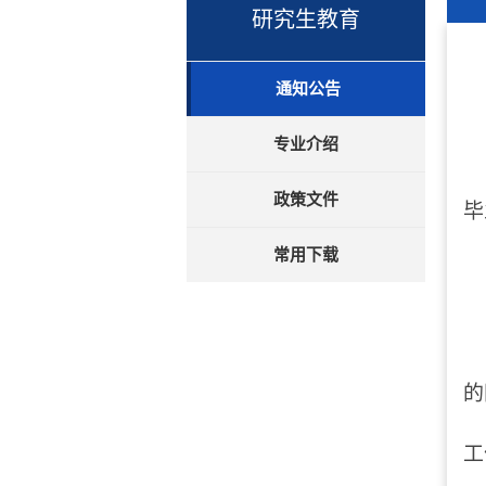
研究生教育
通知公告
专业介绍
政策文件
毕
常用下载
的
工