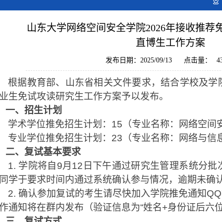
山东大学网络空间安全学院2026年接收推荐
直博生工作方案
发布日期：2025/09/13
点击量：
4
根据教育部、山东省相关文件要求，结合学校及学
业生免试攻读研究生工作方案予以发布。
一、招生计划
学术学位推免招生计划：
15
（专业名称：网络空间安
专业学位推免招生计划：
23
（专业名称：网络与信息
二、复试基本要求
1.
学院将自
9
月
12
日下午通过研究生管理系统分批
同学于要求时间内通过系统确认参与情况，逾期未确
2.
确认参加复试的考生请尽快加入学院推免通知
QQ
作通知将在群内发布（验证信息为
“
姓名
+
身份证后六位
三、复试方式