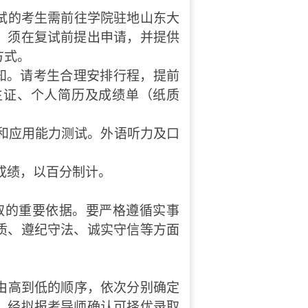
试的考生需前往学院驻地山东大
，须在复试前提出申请，并提供
方式。
知。请考生合理安排行程，提前
生证、个人简历及成绩单（纸质
和应用能力测试。外语听力及口
。
成绩，以百分制计。
取的重要依据。要严格遵循实事
质、遵纪守法、诚实守信等方面
由高到低的顺序，依次分别确定
，经拟报考导师确认可择优录取