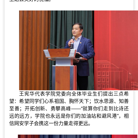
王宪华代表学院党委向全体毕业生们提出三点希
望：希望同学们心系祖国、胸怀天下；饮水思源、知善
至善；开拓创新、勇攀高峰
——“
就算你们走到比诗还
远的远方，学院也永远是你们的加油站和避风港
”
，相
信网安学子会携这一份力量走得更远。