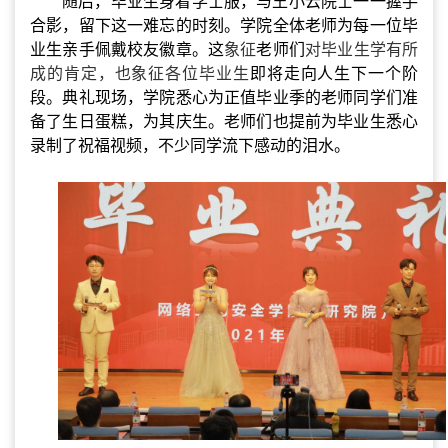
随后，毕业生身着学士服，与王小云院士一一握手
合影，留下这一难忘的时刻。学院全体老师为每一位毕
业生亲手佩戴校友徽章。这
象征
老师们
对毕业生学有所
成的肯定，也象征各位毕业生
即将走向人生下一个阶
段。典礼现场，学院悉心为正值毕业季的老师同学们准
备了生日蛋糕，为其庆生。老师们也提前为毕业生悉心
录制了祝福视频，不少同学流下感动的泪水。