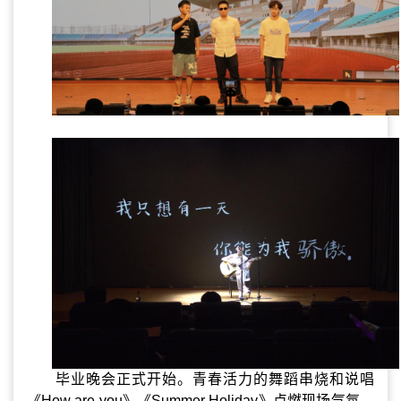
毕业晚会正式开始。青春活力的舞蹈串烧和说唱
《
How are you
》《
Summer Holiday
》点燃现场气氛，