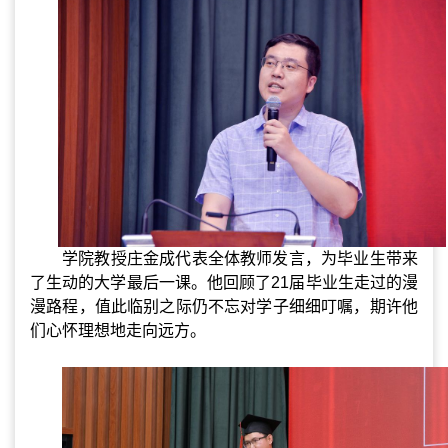
学院教授庄金成代表全体教师发言，
为毕业生带来
了生动的大学最后一课
。
他回顾了
21
届毕业生走过的漫
漫路程，值此临别之际仍不忘对学子细细叮嘱，期许他
们心怀理想地走向远方。