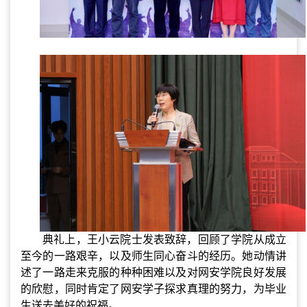
典礼上，
王小云院士发表
致辞，回顾了学院从成立
至今的一路艰辛，以及师生同心奋斗的经历。她
动情讲
述了一路走来克服的种种困难以及对网安学院良好发展
的欣慰，同时
肯定了网安学子探求真理的努力，为毕业
生送去美好的祝福。