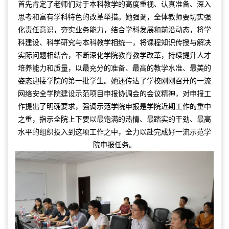
首先肯定了老师们对于本科教学的高度重视、认真准备、深入
思考和富有学科特色的改革举措。她强调，全体教师要切实强
化责任意识，夯实业务能力，结合学科发展和前沿动态，将学
科建设、科学研究与本科教学相统一，将课程知识传授与解决
实际问题相结合，不断深化学院教育教学改革，持续提升人才
培养能力和质量，以最充分的准备、最高的教学水准、最美的
姿态迎接学院的第一批学生。她还传达了学校刚刚召开的一流
网络安全学院建设示范项目申报协调会的会议精神，对申报工
作提出了明确要求，强调示范学院申报是学院近期工作的重中
之重，指示全院上下要以最饱满的热情、最踏实的干劲、最高
水平的组织投入到这项工作之中，全力以赴完成好一流示范学
院申报任务。