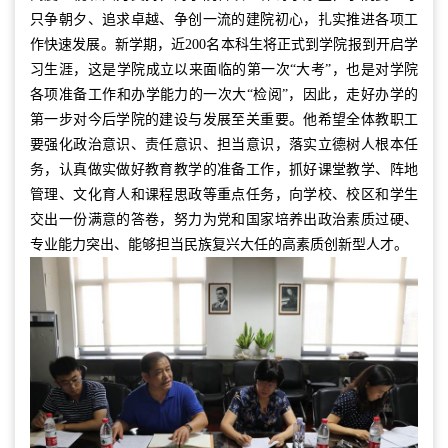
只争朝夕、追求卓越、争创一流的建院初心，扎实推进各项工
作快速发展。新学期，近200名本科生将正式到学院报到开启学
习生涯，这是学院成立以来面临的第一次“大考”，也是对学院
各项准备工作和办学能力的一次大“检阅”，因此，走好办学的
第一步对今后学院的建设与发展至关重要。他希望全体教职工
要强化政治意识、责任意识、担当意识，落实立德树人根本任
务，认真做实做好教育教学的准备工作，抓好课堂教学、阵地
管理、文化育人和课程思政等重点任务，向学校、校区和学生
交出一份满意的答卷，努力为党和国家培养出政治素质过硬、
专业能力突出、能够担当民族复兴大任的高素质创新型人才。