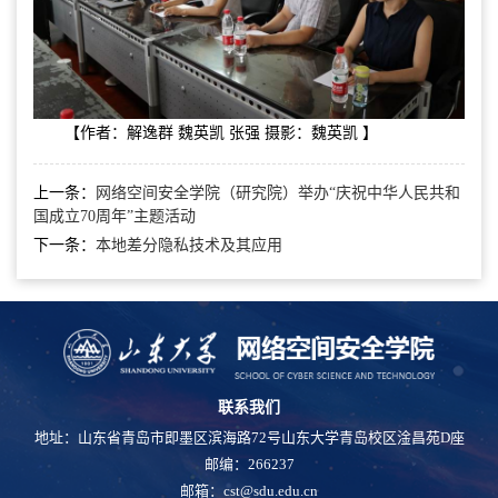
【作者：解逸群 魏英凯 张强 摄影：魏英凯 】
上一条：
网络空间安全学院（研究院）举办“庆祝中华人民共和
国成立70周年”主题活动
下一条：
本地差分隐私技术及其应用
联系我们
地址：山东省青岛市即墨区滨海路72号山东大学青岛校区淦昌苑D座
邮编：266237
邮箱：cst@sdu.edu.cn