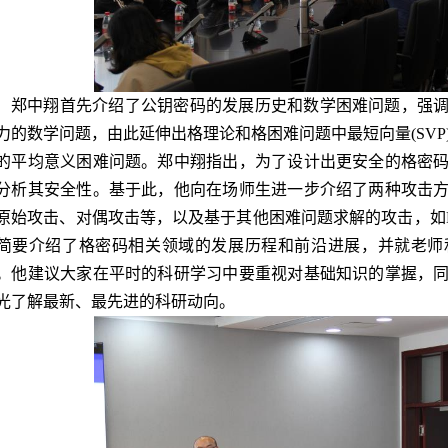
郑中翔首先介绍了公钥密码的发展历史和数学困难问题，强
力的数学问题，由此延伸出格理论和格困难问题中最短向量(SVP
的平均意义困难问题。郑中翔指出，为了设计出更安全的格密
分析其安全性。基于此，他向在场师生进一步介绍了两种攻击
原始攻击、对偶攻击等，以及基于其他困难问题求解的攻击，如
简要介绍了格密码相关领域的发展历程和前沿进展，并就老师
。他建议大家在平时的科研学习中要重视对基础知识的掌握，
光了解最新、最先进的科研动向。