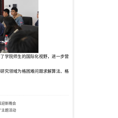
展了学院师生的国际化视野，进一步营
要研究领域为格困难问题求解算法、格
届迎新晚会
”主题活动