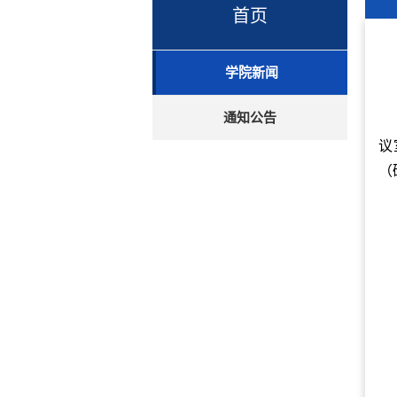
首页
学院新闻
通知公告
议
（