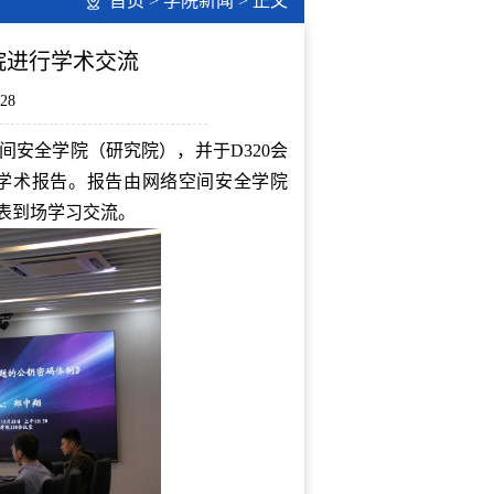
首页
>
学院新闻
> 正文
院进行学术交流
28
间安全学院（研究院），并于D320会
的学术报告。报告由网络空间安全学院
表到场学习交流。