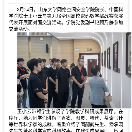
8月24日，山东大学网络空间安全学院院长、中国科
学院院士王小云与第九届全国高校密码数学挑战赛获奖
代表开展面对面交流活动。学院党委副书记顾乃静参加
交流活动。
王小云带领学生参观了学院教学科研成果展厅。在
序厅，她为同学们讲解了香农、图灵、哈代、蒂奇马什
等世界科学家的成就，着重介绍了闵嗣鹤先生、潘承洞
先生等著名科学家的科研故事。在建设成果展厅，她回