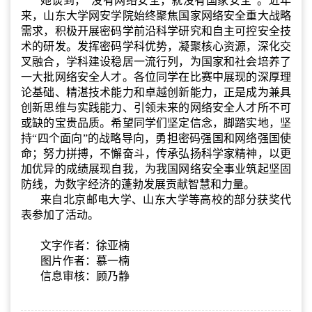
她谈到，“没有网络安全，就没有国家安全”。近年
来，山东大学网安学院始终聚焦国家网络安全重大战略
需求，积极开展密码学前沿科学研究和自主可控安全技
术的研发。发挥密码学科优势，凝聚核心资源，深化交
叉融合，学科建设稳居一流行列，为国家和社会培养了
一大批网络安全人才。各位同学在比赛中展现的深厚理
论基础、精湛技术能力和卓越创新能力，正是成为兼具
创新思维与实践能力、引领未来的网络安全人才所不可
或缺的宝贵品质。希望同学们坚定信念，脚踏实地，坚
持“四个面向”的战略导向，勇担密码强国和网络强国使
命；努力拼搏，不懈奋斗，传承弘扬科学家精神，以更
加优异的成绩展现自我，为我国网络安全事业筑起坚固
防线，为数字经济的蓬勃发展贡献智慧和力量。
来自北京邮电大学、山东大学等高校的部分获奖代
表参加了活动。
文字作者：徐亚楠
图片作者：慕一楠
信息审核：顾乃静