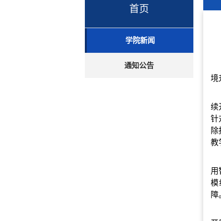
首页
学院新闻
通知公告
境
续
针
除
教
用
模
障