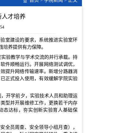
首页
>
学院新闻
> 正文
新人才培养
54
实验室建设的要求，系统推进实验室环
践培养提供有力保障。
度实验教学与学术交流的并行承载。持
学软件顺畅运行。开展网络测试调优，
有效提升网络传输速率。新增分路器消
室已正式投入使用，有效缓解学院实验
机制，开学前夕，实验技术人员和助理运
障类型并开展维修工作，更换若干内存
%动态达标，夯实创新实验育人基础保
、安全员周查、安全领导小组月查），