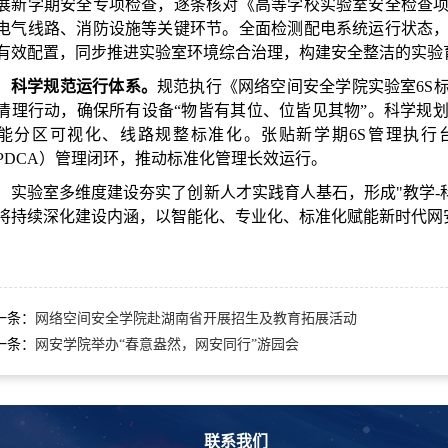
展新学期安全专项检查，逐条核对《高等学校实验室安全检查
电气线路、消防设施等关键环节。全面检测配电系统运行状态
有效配置，同步推进实验室环境综合治理，构建安全整洁的实验
科学规范运行体系。
规范执行《网络空间安全学院实验室6S
清理行动，确保所有设备“物皆有其位、位皆见其物”。科学规
能分区可视化、线路规整标准化。张贴新学期6S管理执行台账
PDCA）管理闭环，推动标准化管理长效运行。
实验室多维度建设夯实了创新人才实践育人基石，形成"教学-
将持续深化建设内涵，以智能化、专业化、标准化赋能新时代网
一条：
网络空间安全学院赴湖南省开展招生及教育拓展活动
一条：
网安学院举办“春意盎然，网安同行”游园会
联系我们