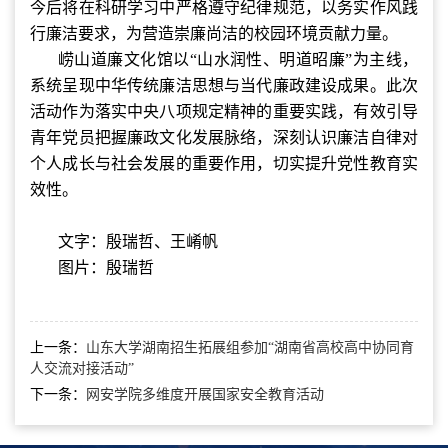
今后将在科研学习中严格遵守纪律规范，以务实作风践
行廉洁要求，为营造崇廉尚洁的校园环境贡献力量。
崂山道廉文化馆以“山水润性、明道昭廉”为主线，
系统呈现中华传统廉洁思想与当代廉政建设成果。此次
活动作为落实中央八项规定精神的重要实践，有效引导
青年党员把握廉政文化发展脉络，深刻认识廉洁自律对
个人成长与社会发展的重要作用，切实提升党性教育实
效性。
文字：殷瑞哲、王崤帆
图片：
殷瑞哲
上一条：
山东大学湖南招生拓展组参加“湖南省高校高中协同育
人交流对接活动”
下一条：
网安学院多维度开展国家安全教育活动