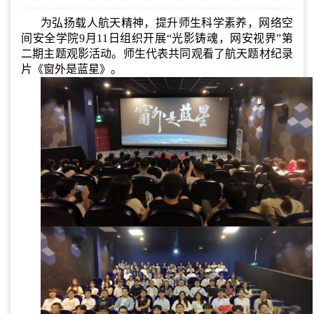
为弘扬载人航天精神，提升师生科学素养，网络空
间安全学院9月11日组织开展“光影铸魂，网安视界”第
二期主题观影活动。师生代表共同观看了航天题材纪录
片《窗外是蓝星》。