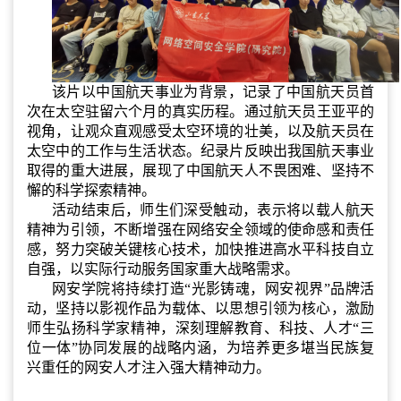
该片以中国航天事业为背景，记录了中国航天员首
次在
太空
驻留六个月的真实历程
。
通过航天员王亚平的
视角，让观众直观感受太空环境的壮美，以及航天员在
太空中的工作与生活状态。纪录片反映出我国航天事业
取得
的重大进展，展现了中国航天人不畏困难、坚持不
懈的科学探索精神。
活动结束后，师生们深受触动，表示将以载人航天
精神为引领，不断增强在网络安全领域的使命感和责任
感，努力突破关键核心技术，加快推进高水平科技自立
自强，以实际行动服务国家重大战略需求。
网安学院将持续打造“光影铸魂，网安视界”品牌活
动，坚持以影视作品为载体、以思想引领为核心，激励
师生弘扬科学家精神，深刻理解教育、科技、人才“三
位一体”协同发展的战略内涵，为培养更多堪当民族复
兴重任的网安人才注入强大精神动力。