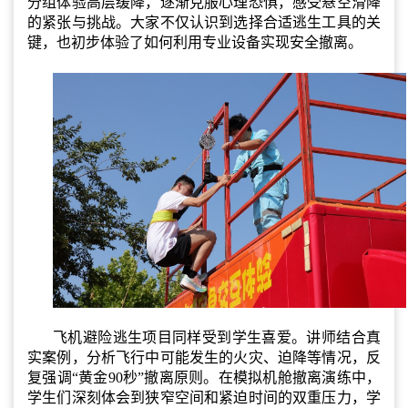
分组体验高层缓降，逐渐克服心理恐惧，感受悬空滑降
的紧张与挑战。大家不仅认识到选择合适逃生工具的关
键，也初步体验了如何利用专业设备实现安全撤离。
飞机避险逃生项目同样受到学生喜爱。讲师结合真
实案例，分析飞行中可能发生的火灾、迫降等情况，反
复强调“黄金90秒”撤离原则。在模拟机舱撤离演练中，
学生们深刻体会到狭窄空间和紧迫时间的双重压力，学