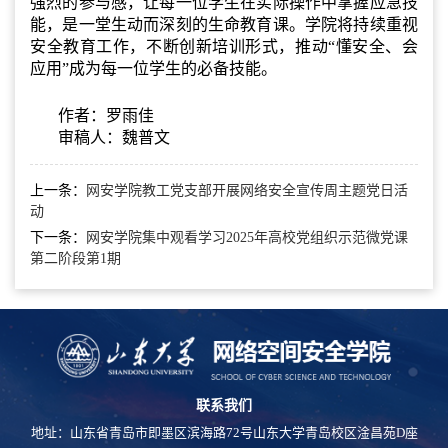
强烈的参与感，让每一位学生在实际操作中掌握应急技
能，是一堂生动而深刻的生命教育课。学院将持续重视
安全教育工作，不断创新培训形式，推动“懂安全、会
应用”成为每一位学生的必备技能。
作者：罗雨佳
审稿人：魏普文
上一条：
网安学院教工党支部开展网络安全宣传周主题党日活
动
下一条：
网安学院集中观看学习2025年高校党组织示范微党课
第二阶段第1期
联系我们
地址：山东省青岛市即墨区滨海路72号山东大学青岛校区淦昌苑D座