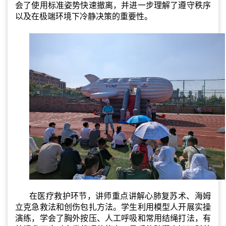
会了使用标准姿势快速撤离，并进一步理解了遵守秩序
以及在极端环境下冷静决策的重要性。
在医疗救护环节，讲师重点讲解心肺复苏术、海姆
立克急救法和创伤包扎方法。学生利用模型人开展实操
演练，学会了胸外按压、人工呼吸和常用结绳打法，有