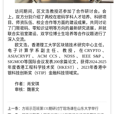
访问期间，区文浩教授还参加了合作研讨会。会
上，双方分别介绍了两校在密码学科人才培养、科研项
目、师资队伍、校企合作等方面的建设成果，共同讨论
了门限密码、零知识证明等方向的最新研究进展，并就
联合实验室建设、双学位博士生培养等合作议题进行了
深入交流。
欧文浩，香港理工大学区块链技术研究中心主任，
电子计算学系副主任、教授，在CRYPTO、
ASIACRYPT、ACM CCS、NDSS、IEEE S&P、
SIGMOD等国际会议发表200余篇论文，获得2024-2025
年度香港工程科学技术奖（HKEST）、2023年香港中
银科技创新奖（STIP）金融科技领域奖。
作者：肖安琪
审核：魏普文
上一条：
方班示范班第131期研讨厅现场课在山东大学举行