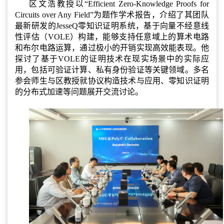
区文浩教授以“Efficient Zero-Knowledge Proofs for
Circuits over Any Field”为题作学术报告，介绍了其团队
最新研发的JesseQ零知识证明系统，基于向量不经意线
性评估（VOLE）构建，能够支持任意域上的算术电路
和布尔电路运算，通过极小的开销实现高效能表现。他
探讨了基于VOLE的证明技术在现实场景中的实际应
用，包括可验证计算、私有身份验证等关键领域。多名
参会师生与区教授就协议构造技术与应用、零知识证明
的分布式加速等问题展开交流讨论。