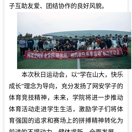
子互助友爱、团结协作的良好风貌。
本次秋日运动会，以
“学在山大，快乐
成长”理念为导向，充分发扬了网安学子的
体育竞技精神，未来，学院将进一步推动
体育活动走进学生生活，激励学子们将体
育强国的追求和赛场上的拼搏精神转化为