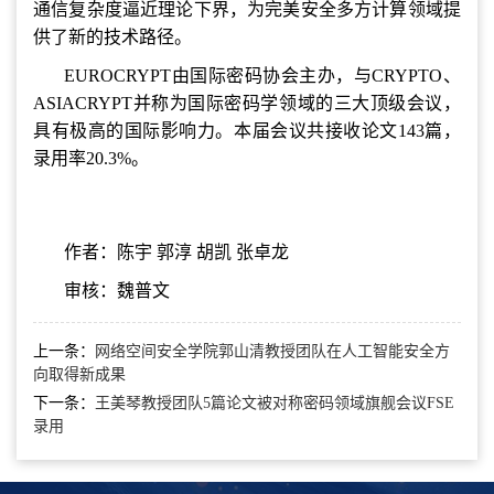
通信复杂度逼近理论下界，为完美安全多方计算领域提
供了新的技术路径。
EUROCRYPT由国际密码协会主办，与CRYPTO、
ASIACRYPT并称为国际密码学领域的三大顶级会议，
具有极高的国际影响力。本届会议共接收论文143篇，
录用率20.3%。
作者：陈宇 郭淳 胡凯 张卓龙
审核：魏普文
上一条：
网络空间安全学院郭山清教授团队在人工智能安全方
向取得新成果
下一条：
王美琴教授团队5篇论文被对称密码领域旗舰会议FSE
录用