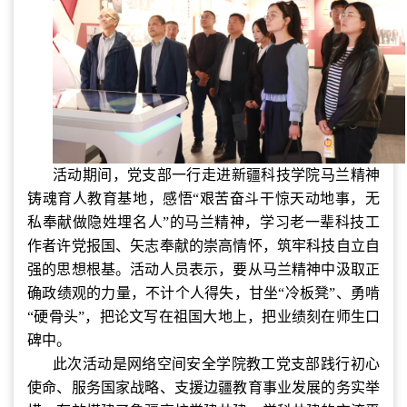
活动期间，党支部一行走进新疆科技学院马兰精神
铸魂育人教育基地，感悟
“艰苦奋斗干惊天动地事，无
私奉献做隐姓埋名人”的马兰精神，学习老一辈科技工
作者许党报国、矢志奉献的崇高情怀，筑牢科技自立自
强的思想根基。活动人员表示，要从马兰精神中汲取正
确政绩观的力量，不计个人得失，甘坐“冷板凳”、勇啃
“硬骨头”，把论文写在祖国大地上，把业绩刻在师生口
碑中。
此次活动是网络空间安全学院教工党支部践行初心
使命、服务国家战略、支援边疆教育事业发展的务实举