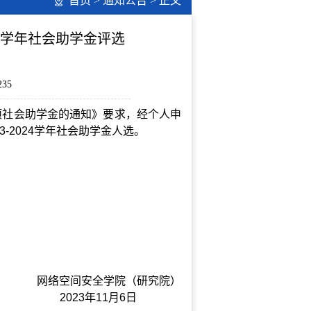
首页
>
通知公告
> 正文
24学年社会助学金评选
235
项社会助学金的通知》要求，经个人申
3-2024
学年社会助学金人选。
网络空间安全学院（研究院）
2023
年
11
月6日