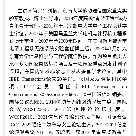
主讲人简介：刘楠，东南大学移动通信国家重点实
验室教授、博士生导师，2014年度高校“青蓝工程”优秀
青年骨干教师。2001年于北京邮电大学电子工程系获学
士学位，2007年于美国马里兰大学电机与计算机工程系
获博士学位。2007年至2008年期间，在美国斯坦福大学
电子工程系无线系统实验室任博士后，2009年1月加入
东南大学信息科学与工程学院任教授。作为项目负责人
承担多项国家自然基金项目及一项国家重点研发计划子
课题，在国内外核心杂志上发表多篇学术论文，其中
IEEE Transactions论文20余篇。获国家发明专利10余
项。IEEE会员。担任《IEEE Transactions on
Communications》associate editor、《中国通信》编委、
国际会议PIMRC 2014移动与无线网络论坛主席、国际
会议WCSP2009、2012通信理论论坛主席、
WCSP2016、2021信息论与编码论坛主席、国际会议
ICCC 2022通信中隐私与安全论坛主席，2019-2021信息
论旗舰会议ISIT TPC等职务。获2014年雷克奖教金与