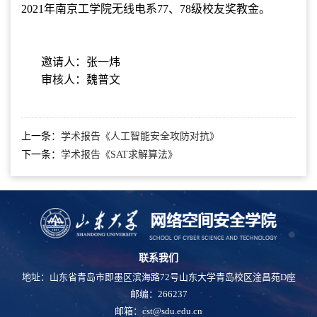
2021年南京工学院无线电系77、78级校友奖教金。
邀请人：张一炜
审核人：魏普文
上一条：
学术报告《人工智能安全攻防对抗》
下一条：
学术报告《SAT求解算法》
联系我们
地址：山东省青岛市即墨区滨海路72号山东大学青岛校区淦昌苑D座
邮编：266237
邮箱：cst@sdu.edu.cn