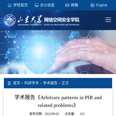
学校首页
办公信息
邮箱
English
首页
>
科研学术
>
学术报告
> 正文
学术报告《Arbitrary patterns in PIR and
related problems》
发布日期：2022/09/20
点击量：
333