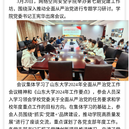
3月20日，网络空间安全学院举办第七期党建工作
坊，围绕深入推动全面从严治党进行专题学习研讨。学
院党委书记王宪华出席会议。
会议集体学习了山东大学2024年全面从严治党工作
会议精神和《山东大学2024年工作要点》，参会人员深
入学习领会学校党委关于全面从严治党的任务要求和学
校年度重点工作的目标方向。在集体学习的基础上，参
会人员围绕“抓实‘党建+’品牌建设，推动学院高质量发
展”进行了座谈交流，重点谋划了各党支部年度工作。