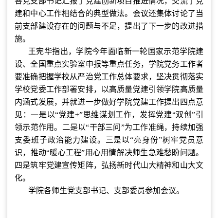
各党支部书记汇报了党建创新项目推进情况，交流了党
建和中心工作相结合的典型做法。会议还集体讨论了当
前支部建设存在的问题与不足，提出了下一步的改进措
施。
王宪华指出，学院今年面临新一轮国家示范学院建
设、全国重点实验室申报等重点任务，学院党务工作者
要准确把握学校从严治党工作总体要求，坚决贯彻落实
学校党委工作部署安排，以高质量党建引领学院高质量
内涵式发展，并就进一步做好学院党建工作提出四点意
见：一是以“党建+”思维谋划工作，发挥党建“双创”引
领示范作用。二是以“干部三问”为工作准绳，持续加强
支委班子政治能力建设。三是以“亮身份”树牢党员意
识，推动“暖心工程”用心用情解决师生急难愁盼问题。
四是筑牢党建宣传矩阵，弘扬新时代山大精神和山大文
化。
学院各师生党支部书记、支部委员参加会议。