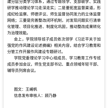
建分层分类学习体系，通过专题领学、支部联学、实践
研学推动理论学习走深走实；二是要拓宽监督渠道，形
成纪检监察、师德评议、师生监督协同发力的立体监督
网络；三要是完善整改闭环机制，对发现问题实行清单
化管理、项目化推进、制度化巩固，推动整改成果转化
为治理效能。
会上，学院领导班子成员依次领学《习近平关于加
强党的作风建设论述摘编》相关内容，结合学习教育和
分管工作开展作风建设专题研讨。
学院党委理论学习中心组成员、学习教育工作专班
成员参加会议，师生党支部书记、重点领域年轻干部、
辅导员列席会议。
图文：王崤帆
信息发布审核人：顾乃静