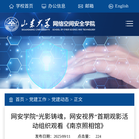
学校首页
办公信息
邮箱
English
首页
>
党建工作
>
党建动态
> 正文
网安学院“光影铸魂，网安视界”首期观影活
动组织观看《南京照相馆》
发布日期：2025/09/11
点击量：
224