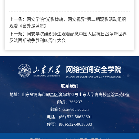
上一条：
网安学院“光影铸魂，网安视界”第二期观影活动组织
观看《窗外是蓝星》
下一条：
网安学院组织师生观看纪念中国人民抗日战争暨世界
反法西斯战争胜利80周年大会
联系我们
地址：山东省青岛市即墨区滨海路72号山东大学青岛校区淦昌苑D座
邮编：266237
邮箱：cst@sdu.edu.cn
电话：(86)-532-58638601
传真：(86)-532-58638633