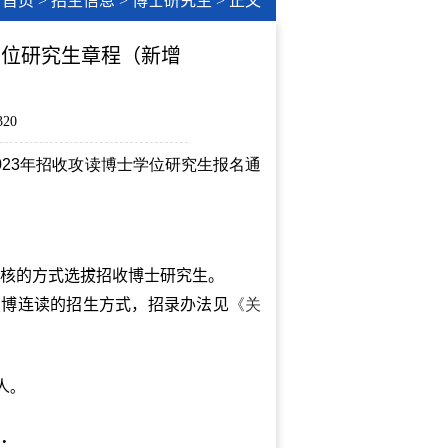
首页
>
招生信息
>
博士研究生
> 正文
学位研究生章程（新增
320
23
年招收攻读博士学位研究生报名通
核的方式选拔招收博士研究生。
硕博连读的招生方式，招录办法见
《关
人
。
：