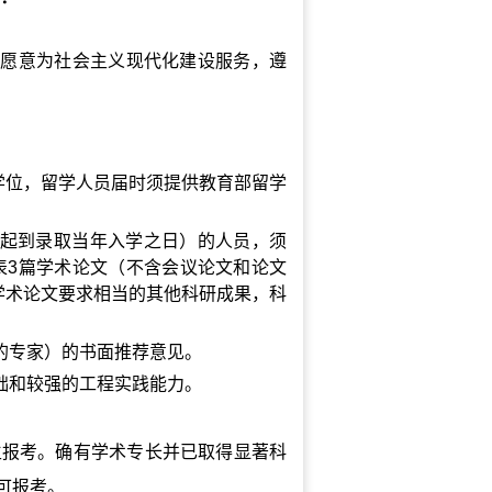
，愿意为社会主义现代化建设服务，遵
学位，留学人员届时须提供教育部留学
起到录取当年入学之日）的人员，须
表
3
篇学术论文（不含会议论文和论文
学术论文要求相当的其他科研成果，科
的专家）的书面推荐意见。
础和较强的工程实践能力。
生报考。确有学术专长并已取得显著科
可报考。