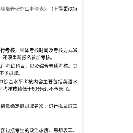
连续培养研究生申请表》
（
不
得更改每
进行考核
，具体考核时间及考核方式通
，还须重新报名参加考核。
三门考试科目，以及综合素质考核。其
不予录取。
中综合水平考核内容主要包括英语水
平考核成绩低于
60
分者
,
不予录取。
高到低确定拟录取名次，进行拟录取工
内容包括考生的政治态度、思想表现、