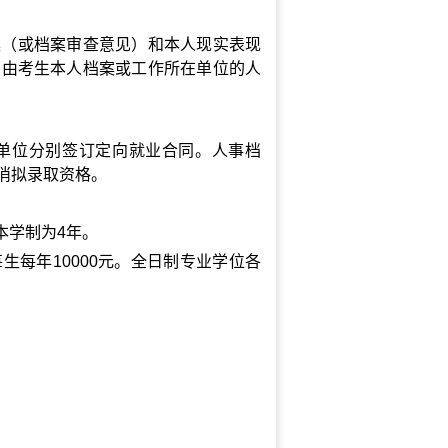
案（或档案审查意见）和本人现实表现
需由考生本人档案或工作所在单位的人
单位分别签订定向就业合同。人事档
消拟录取资格。
本学制为
4
年。
每生每年
10000
元。全日制专业学位各