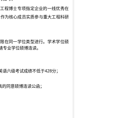
院工程博士专项指定企业的一线优秀在
或作为核心成员实质参与重大工程科研
仅限在同一学位类型进行。学术学位硕
请专业学位硕博连读。
英语六级考试成绩不低于
428
分；
具的同意硕博连读公函；