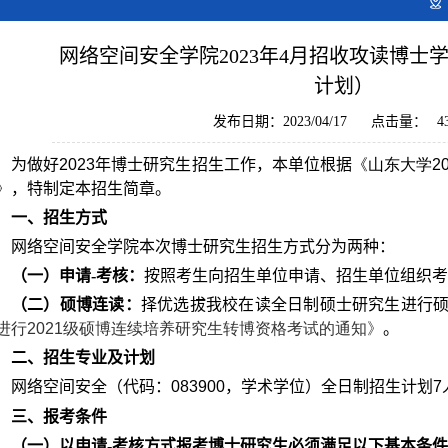
网络空间安全学院2023年4月招收攻读博士
计划）
发布日期：2023/04/17
点击量：
4
为做好
2023
年博士研究生招生工作，本单位根据
《
山东大学20
》
，特制定本招生简章。
一、招生方式
网络空间安全学院本次博士研究生招生方式分为两种：
（一）申请
-
考核：
按照考生向招生单位申请、招生单位组织考
（二）硕博连读：
择优选拔我校在读全日制硕士研究生进行
进行2021
级硕博连续培养研究生转博资格考试的通知》
。
二、招生专业及计划
网络空间安全（代码：
083900
，学术学位）全日制招生计划
7
三、报考条件
（一）以申请
-
考核方式报考博士研究生必须满足以下基本条件