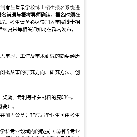
”制考生登录学校
博士招生报名系统
进
报名前须与报考导师确认，报名时须在
取。考生请务必尽快加入学院
博士招
后续复试等相关通知将在群内发布。
个人学习、工作及学术研究的简要经历
期间拟从事的研究方向、研究方法、创
、奖励、专利等相关材料的复印件。
概要）。
，并加盖公章；非应届毕业生可由考生
考学科专业领域内的教授（或相当专业