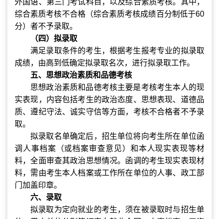
外国语、第三门考试科目，以及综合素质考核。其中，
综合素质考核不合格（综合素质考核成绩百分制低于
60
分）者不予录取。
（四）拟录取
满足录取条件的考生，根据考生报考专业的拟录取
成绩，由高到低确定拟录取名次，进行拟录取工作。
五、思想政治素质和品德考核
思想政治素质和品德考核主要是考核考生本人的现
实表现，内容包括考生的政治态度、思想表现、道德品
质、遵纪守法、诚实守信等方面，考核不合格者不予录
取。
拟录取名单确定后，招生单位将向考生所在单位函
调人事档案（或档案审查意见）和本人现实表现等材
料，全面审查其政治思想情况。函调的考生现实表现材
料，需由考生本人档案或工作所在单位的人事、政工部
门加盖印章。
六、录取
拟录取为定向就业的考生，须在被录取时与招生单