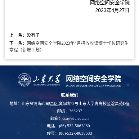
网络空间安全学院
2023
年
4
月
27
日
上一条：
没有了
下一条：
网络空间安全学院2023年4月招收攻读博士学位研究生
章程（新增计划）
联系我们
地址：山东省青岛市即墨区滨海路72号山东大学青岛校区淦昌苑D座
邮编：266237
邮箱：cst@sdu.edu.cn
电话：(86)-532-58638601
传真：(86)-532-58638633