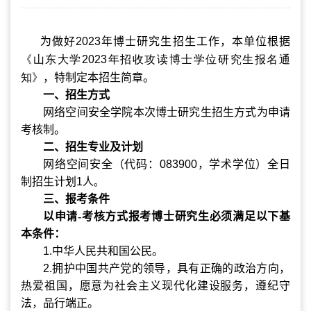
为做好
2023
年博士研究生招生工作，本单位根据
《
山东大学2023
年招收攻读博士学位研究生报名通
知》
，特制定本招生简章。
一、招生方式
网络空间安全学院本次博士研究
生招生方式为申请
考核制。
二、招生专业及计划
网络空间安全（代码：
083900
，学术学位）全日
制招生计划
1
人
。
三、报考条件
以申请
-
考核方式报考博士研究生必须满足以下基
本条件：
1.
中华人民共和国公民。
2.
拥护中国共产党的领导，具有正确的政治方向，
热爱祖国，愿意为社会主义现代化建设服务，遵纪守
法，品行端正。