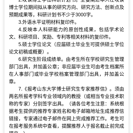
博士学位期间拟从事的研究方向、研究方法、创新点及
预期成果等，科研计划书不少于
3000
字。
3.
外语水平证明材料复印件。
4.
反映本人科研能力的原创性成果，包括学术论
文、科研项目、奖励、专利等相关材料的复印件。
5.
硕士学位论文（应届硕士毕业生可提供硕士学位
论文初稿或概要）。
6.
研究生阶段成绩单。由考生所在学校研究生管理
部门出具，并加盖公章；非应届毕业生可由考生档案所
在人事部门或毕业学校档案管理部门出具，并加盖公
章。
7.
《报考山东大学博士研究生专家推荐信》。须由
两名所报考学科专业领域内的教授（或相当专业技术职
称的专家）分别签字出具。（请各位考生注意：系统根
据考生提供的推荐专家姓名和电子邮箱地址生成推荐信
链接，专家通过电子邮件在网上完成推荐工作。考生可
在报考服务系统中查看，提醒推荐人于报名截止前完成