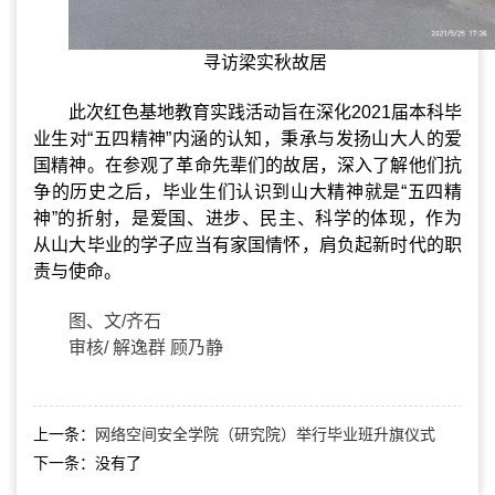
寻访梁实秋故居
此次红色基地教育实践活动旨在深化
2021
届本科毕
业生对
“
五四精神
”
内涵的认知，秉承与发扬山大人的爱
国精神。在参观了革命先辈们的故居，深入了解他们抗
争的历史之后，毕业生们认识到山大精神就是
“
五四精
神
”
的折射，是爱国、进步、民主、科学的体现，作为
从山大毕业的学子应当有家国情怀，肩负起新时代的职
责与使命。
图、文/齐石
审核
/
解逸群 顾乃静
上一条：
网络空间安全学院（研究院）举行毕业班升旗仪式
下一条：
没有了