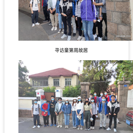
寻访童第周故居