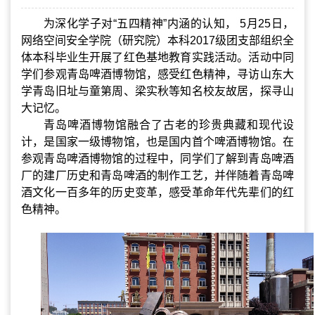
为深化学子对
“
五四精神
”
内涵的认知，
5
月
25
日，
网络空间安全学院（研究院）本科
2017
级团支部组织全
体本科毕业生开展了红色基地教育实践活动。活动中同
学们参观青岛啤酒博物馆，感受红色精神，寻访山东大
学青岛旧址与童第周、梁实秋等知名校友故居，探寻山
大记忆。
青岛啤酒博物馆融合了古老的珍贵典藏和现代设
计，是国家一级博物馆，也是国内首个啤酒博物馆。在
参观青岛啤酒博物馆的过程中，同学们了解到青岛啤酒
厂的建厂历史和青岛啤酒的制作工艺，并伴随着青岛啤
酒文化一百多年的历史变革，感受革命年代先辈们的红
色精神。