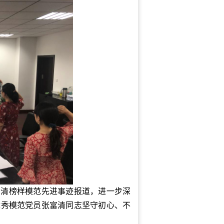
富清榜样模范先进事迹报道，进一步深
优秀模范党员张富清同志坚守初心、不