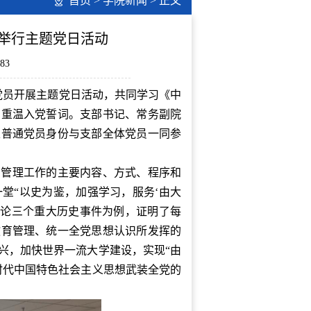
首页
>
学院新闻
> 正文
举行主题党日活动
83
党员开展主题党日活动，共同学习《中
、重温入党誓词。支部书记、常务副院
以普通党员身份与支部全体党员一同参
育管理工作的主要内容、方式、程序和
堂“以史为鉴，加强学习，服务‘由大
讨论三个重大历史事件为例，证明了每
教育管理、统一全党思想认识所发挥的
兴，加快世界一流大学建设，实现“由
时代中国特色社会主义思想武装全党的