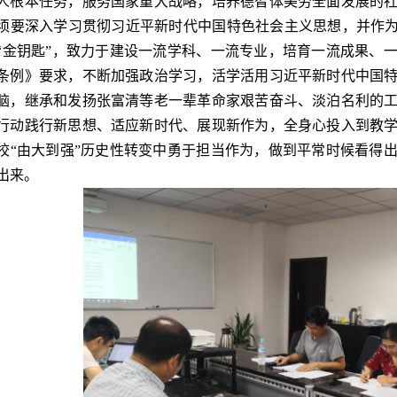
人根本任务，服务国家重大战略，培养德智体美劳全面发展的
须要深入学习贯彻习近平新时代中国特色社会主义思想，并作为
“金钥匙”，致力于建设一流学科、一流专业，培育一流成果、
条例》要求，不断加强政治学习，活学活用习近平新时代中国
脑，继承和发扬张富清等老一辈革命家艰苦奋斗、淡泊名利的
行动践行新思想、适应新时代、展现新作为，全身心投入到教
校“由大到强”历史性转变中勇于担当作为，做到平常时候看得
出来。