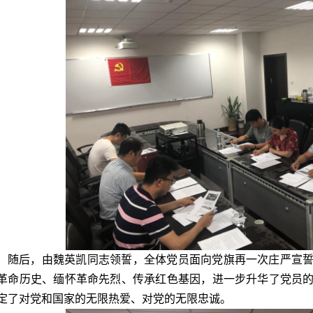
随后，由魏英凯同志领誓，全体党员面向党旗再一次庄严宣
革命历史、缅怀革命先烈、传承红色基因，进一步升华了党员
定了对党和国家的无限热爱、对党的无限忠诚。