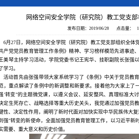
网络空间安全学院（研究院）教工党支部
发布日期：2019/06/28
点击量：
1
6月27日，网络空间安全学院（研究院）教工党支部组织全体
共产党党员教育管理工作条例》精神、学习榜样模范先进事迹
王美琴主持学习活动，学院党委书记王宪华、挂职副院长张强
了学习。
活动首先由张强带领大家系统学习了《条例》中关于党员教
范，重点解读了条例中的新调整和新要求。接着他为大家上了一
强’转变”的主题微党课，以遵义会议、延安整风、真理标准大
决定生死存亡、战略选择等重大历史关头，我党通过加强党员
键性、决定性作用，阐明了新时代面对加快实现中华民族伟大复
到强”转变的新使命，全面加强党员教育管理工作，以习近平新
实需要、重大意义和历史价值。