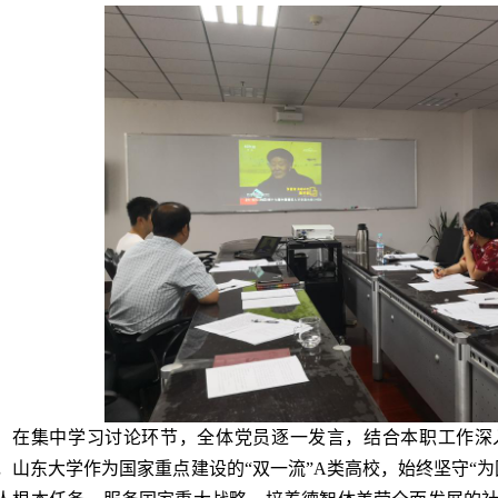
在集中学习讨论环节，全体党员逐一发言，结合本职工作深
，山东大学作为国家重点建设的“双一流”A类高校，始终坚守“