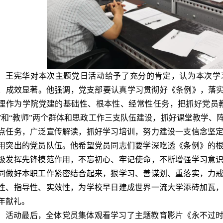
王宪华对本次主题党日活动给予了充分的肯定，认为本次学
、成效显著。他强调，党支部要认真学习贯彻好《条例》，落实
理作为学院党建的基础性、根本性、经常性任务，把抓好党员
”和“教师”两个群体和思政工作三支队伍建设，抓好课堂教学、
点任务，广泛宣传解读，抓好学习培训，努力建设一支信念坚
用突出的党员队伍。他希望党员同志们要学深吃透《条例》的
极发挥先锋模范作用，不忘初心、牢记使命，不断增强学习意
同做好本职工作紧密结合起来，狠学习、善谋划、重落实，力
性、指导性、实效性，为学校早日建成世界一流大学添砖加瓦，
年献礼。
活动最后，全体党员集体观看学习了主题教育影片《永不过