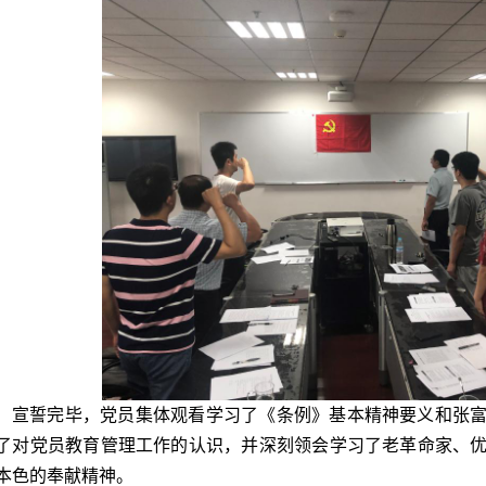
宣誓完毕，党员集体观看学习了《条例》基本精神要义和张
了对党员教育管理工作的认识，并深刻领会学习了老革命家、
本色的奉献精神。