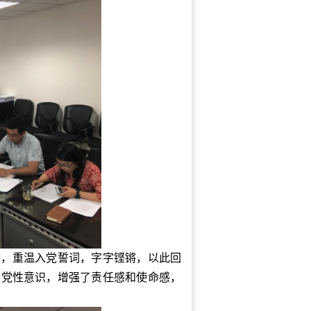
誓，重温入党誓词，字字铿锵，以此回
的党性意识，增强了责任感和使命感，