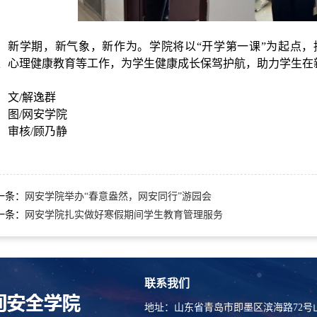
新学期，新气象，新作为。学院将以
“开学第一课”为起点
、心理健康教育等工作，为学生健康成长保驾护航，助力学生在
文
/解逸群
图
/网安学院
审核
/顾乃静
一条：
网安学院举办“春意盎然，网安同行”游园会
一条：
网安学院扎实做好寒假期间学生教育管理服务
联系我们
地址：山东省青岛市即墨区滨海路72号