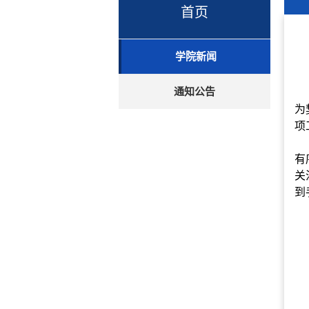
首页
学院新闻
通知公告
为
项
有
关
到