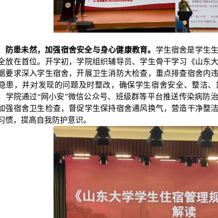
防患未然，加强宿舍
安全与身心健康教育。
学生宿舍是学生
全放在首位。开学初，学院组织辅导员、学生骨干学习《山东
据要求深入学生宿舍，开展卫生消防大检查，重点排查宿舍内
隐患，并对发现的问题及时整改，确保学生宿舍安全、整洁、
，学院通过
“
网小安
”
微信公众号、班级群等平台推送传染病防
加强宿舍卫生检查，督促学生保持宿舍通风换气，营造干净整
习惯，提高自我防护意识。