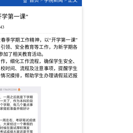
首页
>
学院新闻
> 正文
开学第一课”
43
校春季学期工作精神，
以
“开学第一课”
想引领、安全教育等工作，为新学期各
生参加了相关教育活动。
工作，细化工作流程，确保学生安全、
返校时间、流程及注意事项，
提醒学生
发情况
摸排，
帮助学生办理请假延迟报