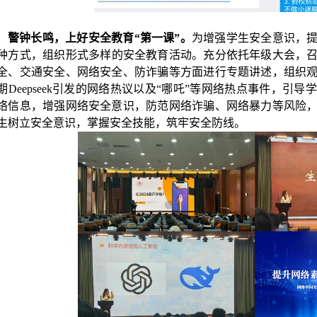
警钟长鸣，上好安全教育
“第一课”。
为增强学生安全意识，
种方式，
组织形式多样的安全教育活动
。
充分依托年级大会，
全、交通安全、网络安全、防诈骗等方面进行专题
讲述
，
组织
期
Deepseek引发的网络热议以及“哪吒”等网络热点事件，引
络信息，增强网络安全意识，防范网络诈骗、网络暴力等风险
生树立安全意识，掌握安全技能，筑牢安全防线。