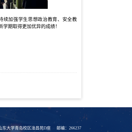
，持续加强学生思想政治教育、安全教
新学期取得更加优异的成绩！
山东大学青岛校区淦昌苑D座
邮编：266237