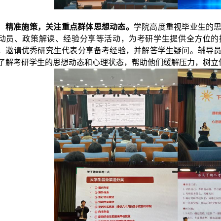
精准施策，关注
重点群体
思想动态。
学院高度重视
毕业生
的
动员、政策解读、经验分享等活动，为考研学生提供全方位的
，邀请优秀研究生代表分享备考经验，并解答学生疑问。辅导
了解考研学生的思想动态和心理状态，帮助他们缓解压力，树立