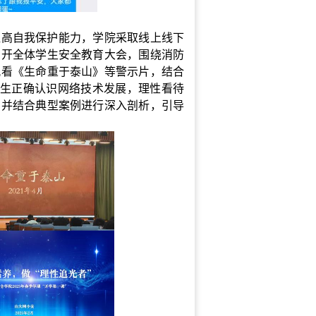
提高自我保护能力，学院
采取线上线下
召开全体学生安全教育大会，围绕消防
观看《生命重于泰山》等警示片，
结合
导学生正确认识网络技术发展，理性看待
，
并结合典型案例进行深入剖析，引导