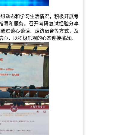
思想动态和学习生活情况，积极开展考
指导和服务。召开考研
复试经验分享
员通过谈心谈话、走访宿舍等方式，及
信心，以积极乐观的心态迎接挑战。