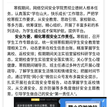
寒假期间，网络空间安全学院贯彻立德树人根本任
务，认真落实“学在山大，快乐成长”工作理念，严把学
校寒假工作要求，从安全教育、思政引领、家校联动、
等多方面，统筹谋划，精心组织，开展了丰富多彩的系
列活动，为学生成长成才保驾护航，提供平台。
安全为要，细化寒假安全工作责任。
寒假前，召开
学生工作专题会议，统一安排寒假期间学生安全教育管
理相关工作，动态更新在校生信息台账，精准掌握学生
离校、返校安排；假期期间关注实验室留校科研学生动
态，定期检查学生实验室安全落实情况；关心学生心理
健康，寒假期间辅导员、班主任通过多种方式开展心理
疏导，了解学生居家生活情况和情绪变化；把握时间节
点，通过学院
“网小安”微信公众号发布多篇安全提示，
扎实开展社会实践安全零报告，动态掌握学生返校情
况，从交通安全、反诈防骗等多角度做好安全主题教
育，引导学生做自己的安全“第一责任人”。