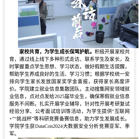
家校共育，为学生成长保驾护航。
积极开展家校共
育，通过线上线下多种形式走访、联系学生及家长，及
时掌握重点学生思想、学习状态，做好假期生活提醒，
帮助学生养成良好的生活、学习习惯；根据学校统一安
排向学生家长发放国家奖学金喜报，获得家长高度评
价。学院建立就业信息集散团队，主动搜集网安领域就
业信息，点对点发给
2025届毕业生，确保寒假就业信息
服务不间断。扎实开展学业辅导，针对性开展考研复试
经验分享、公考面试培训等活动，为学生提供“互联网
+”“挑战杯”等科研竞赛备赛信息，助力学生发展成长。
学院学生获DataCon2024大数据安全分析竞赛亚军、季
军。