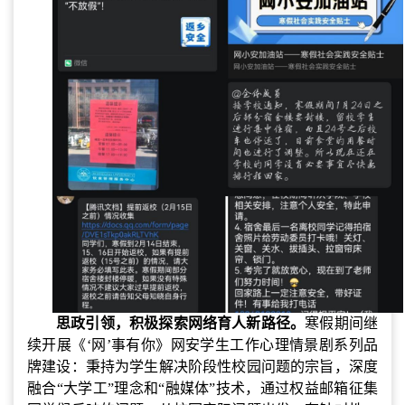
思政引领，积极探索网络育人新路径。
寒假期间继
续开展《
‘网’事有你》网安学生工作心理情景剧系列品
牌建设：秉持为学生解决阶段性校园问题的宗旨，深度
融合“大学工”理念和“融媒体”技术，通过权益邮箱征集