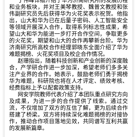
丁伟峰详细介绍了华为济南研究所的发展历程
和业务板块，并对王美琴教授、魏普文教授和张
伟副研究员先后获得华为火花奖表示祝贺。他指
出，山大和华为已在后量子密码、人工智能安全
等领域开展深入合作，取得系列标志性成果，希
望山大和华为能进一步打开合作空间，争取更多
的火花奖，期望和山大的合作再攀新台阶。华为
济南研究所高校合作经理郭晓东全面介绍了华为
难题揭榜、火花奖项目及校企合作情况。
赵珊指出，随着科技创新和产业创新的深度融
合，产学研合作进一步加深，希望老师们多多关
注产业界的合作。她表示，鼓励老师们勇于揭榜
华为难题，科研院也将在人才评定、绩效考核、
经费指标上予以配套政策支持。
网安学院教师代表介绍了本团队重点研究方向
及成果，为进一步的合作提供了线索。通过交
流，不仅增加了双方的互信了解，更为后续合作
搭建了桥梁。双方将持续深化难题揭榜的对接协
作，推动合作项目落地见效，共同谱写互利共赢
的发展新篇章。