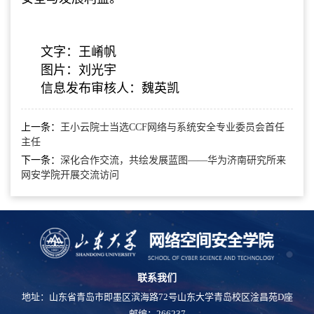
文字：王崤帆
图片：刘光宇
信息发布审核人：魏英凯
上一条：
王小云院士当选CCF网络与系统安全专业委员会首任
主任
下一条：
深化合作交流，共绘发展蓝图——华为济南研究所来
网安学院开展交流访问
联系我们
地址：山东省青岛市即墨区滨海路72号山东大学青岛校区淦昌苑D座
邮编：266237