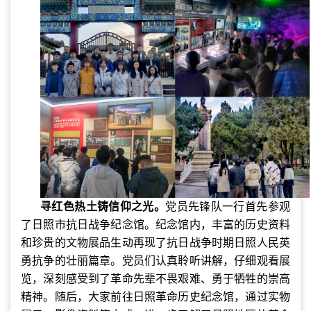
寻红色热土铸信仰之光。
党员先锋队一行首先参观
了日照市抗日战争纪念馆。纪念馆内，丰富的历史资料
和珍贵的文物展品生动再现了抗日战争时期日照人民英
勇抗争的壮丽篇章。党员们认真聆听讲解，仔细观看展
览，深刻感受到了革命先辈不畏艰难、勇于牺牲的崇高
精神。随后，大家前往日照革命历史纪念馆，通过实物