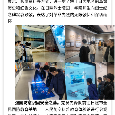
展示、影像资料等方式，进一步了解了日照地区的革命
历史和红色文化。在日照烈士陵园，学院师生向烈士纪
念碑默哀致敬，表达了对革命先烈的无限敬仰和深切缅
怀。
强国防意识固安全之基。
党员先锋队前往日照市全
民国防教育基地——人民防空科普教育体验馆进行参观