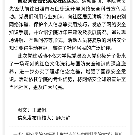
普及网安知识惠及社区民众
。
活动期间，学院党员
先锋队前往日照市石臼街道开展网络安全科普宣传活
动。党员们利用专业知识，向社区居民讲解了如何识别
网络诈骗、保护个人信息等实用技巧，发放了网络安全
知识手册，并介绍学院近年来建设及发展情况。通过现
场讲解、互动问答等形式，活动人员将复杂的网络安全
知识变得生动有趣，赢得了社区居民的广泛好评。
此次党建活动不仅为学院党员及入党积极分子带来
了一场深刻的红色文化洗礼与国防安全知识的深度滋
养，进一步夯实了理想信念之基，增强了国家安全意
识。活动依托学院的专业优势，将网络安全知识宣讲至
当地社区，惠及广大居民。
图文：王崤帆
信息发布审核人：顾乃静
上一条：
网安学院24级硕士生党支部与中国科学院大学计算机