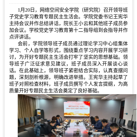
1月20日，网络空间安全学院（研究院）召开领导班
子党史学习教育专题民主生活会。学院党委书记王宪华
主持会议并作总结讲话，院长王小云和其他班子成员参
加会议。学校党史学习教育第十二指导组到会指导并作
点评讲话。
会前，学院领导班子成员通过理论学习中心组集体
学习、个人自学等形式，围绕重点学习内容开展学习研
讨，为开好专题民主生活会打牢了坚实的思想基础。领
导班子广泛征求意见建议，班子成员深入开展谈心谈
话。在此基础上，领导班子紧密结合实际，认真查摆问
题，深刻剖析根源，明确改进举措。王宪华主持起草了
班子对照检查材料，班子成员撰写个人发言提纲，为高
质量开好专题民主生活会奠定了良好基础。