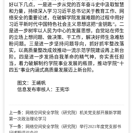
好以下几点，一是进一步从党的百年奋斗史中汲取智慧
和力量，持续深入学习习近平总书记关于教育工作、网
络安全的重要论述，在破解学院发展难题的过程中用好
习近平新时代中国特色社会主义思想这把“金钥匙”。二
是进一步树牢以人民为中心的发展思想，自觉站在师生
的立场上想问题、做决策、干工作，解决好师生急难愁
盼问题。三是进一步坚持问题导向，抓好抓牢整改落
实，以高质量整改成效推动一流示范学院建设再上新台
阶。四是进一步发扬自我革命的精气神，夯实责任担
当，着力破解制约学院事业发展的瓶颈，推动学院“十
四五”事业内涵式高质量发展迈上新台阶。
图文：王崤帆
信息发布审核人：王宪华
上一条：
网络空间安全学院（研究院）机关党支部开展新学期
第一次政治理论学习
下一条：
网络空间安全学院（研究院）举行2021年度党支部书
记述职评议会议