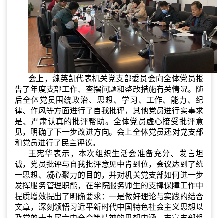
会上，魏英凯代表机关党支部委员会向全体党员报
告了年度支部工作、查摆问题和整改措施有关情况。随
后全体党员围绕政治、思想、学习、工作、能力、纪
律、作风等方面进行了自我批评，其他党员进行实事求
是、严肃认真的批评帮助。
全体党员虚心接受批评意
见，
明确了下一步改进方向
。
会上
全体党员还对党支部
和党员进行了民主评议。
王宪华表示，本次组织生活会准备充分、发言坦
诚，党员批评与自我批评意见中肯到位，会议达到了统
一思想、凝心聚力的目的，并对机关党支部如何进一步
发挥服务管理职能，在学院服务师生的支撑保障工作中
提质增效提出了明确要求：一是做好理论与实践的结合
文章，深刻领悟习近平新时代中国特色社会主义思想以
及党的十九届六中全会等精神的思想内涵，丰富支部组