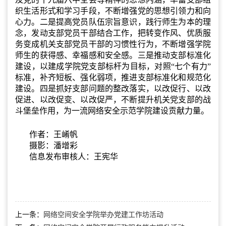
织生活形式和学习手段，不断增强党的思想引领力和向
心力。二是提高党员队伍宗旨意识，践行师生为本的理
念，发动支部党员干部结合工作，把转变作风、优质服
务变成机关支部党员干部的习惯性行为，不断增强学院
师生的获得感、幸福感和安全感。三是推动支部标准化
建设，以建成学院党支部标杆为目标，对照“七个有力”
标准，补齐短板、强化弱项，推进支部标准化和规范化
建设。四是抓好支部问题的整改落实，以改促行、以改
促进、以改促变、以改促严，不断提升机关党支部的战
斗堡垒作用，为一流网络安全示范学院建设贡献力量。
作者：王崤帆
摄影：潘增彩
信息发布审核人：王宪华
上一条：
网络空间安全学院举办党建工作坊活动