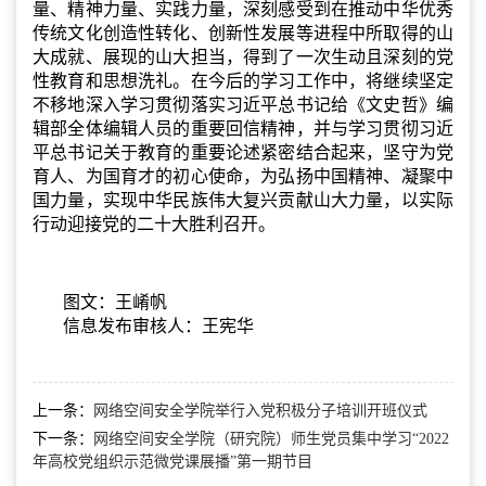
量、精神力量、实践力量，深刻感受到在推动中华优秀
传统文化创造性转化、创新性发展等进程中所取得的山
大成就、展现的山大担当，得到了一次生动且深刻的党
性教育和思想洗礼。在今后的学习工作中，将继续坚定
不移地深入学习贯彻落实习近平总书记给《文史哲》编
辑部全体编辑人员的重要回信精神，并与学习贯彻习近
平总书记关于教育的重要论述紧密结合起来，坚守为党
育人、为国育才的初心使命，为弘扬中国精神、凝聚中
国力量，实现中华民族伟大复兴贡献山大力量，以实际
行动迎接党的二十大胜利召开。
图文：王崤帆
信息发布审核人：王宪华
上一条：
网络空间安全学院举行入党积极分子培训开班仪式
下一条：
网络空间安全学院（研究院）师生党员集中学习“2022
年高校党组织示范微党课展播”第一期节目