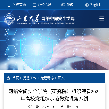
学校首页
办公信息
邮箱
English
首页
>
党建工作
>
党建动态
> 正文
网络空间安全学院（研究院）组织观看2022
年高校党组织示范微党课第八讲
发布日期：2022/07/30
点击量：
696