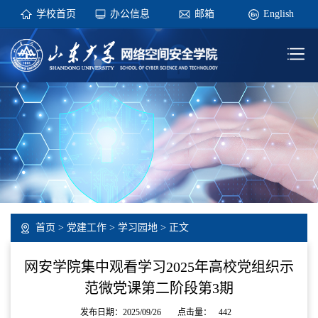
学校首页
办公信息
邮箱
English
首页
>
党建工作
>
学习园地
> 正文
网安学院集中观看学习2025年高校党组织示
范微党课第二阶段第3期
发布日期：2025/09/26
点击量：
442