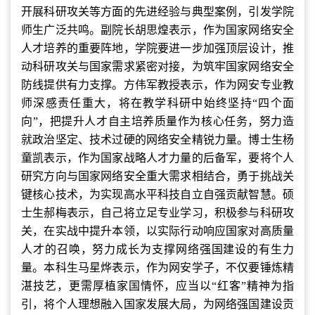
开展科研攻关等方面的先进经验与典型案例，引发学院
师生广泛共鸣。副院长胡思煌表示，作为国家网络安全
人才培养的重要阵地，学院要进一步加强顶层设计，推
动科研攻关与国家需求紧密对接，为筑牢国家网络安全
防线提供有力支撑。方伟军教授表示，作为网安专业教
师深感责任重大，将在教学科研中始终坚持“四个面
向”，把提升人才自主培养质量作为核心任务，努力造
就政治坚定、技术过硬的网络安全精锐力量。博士生杨
童凯表示，作为国家战略人才力量的后备军，要将个人
研究方向与国家网络安全重大需求相结合，勇于挑战关
键核心技术，为实现高水平科技自立自强贡献智慧。硕
士生郝梅表示，自己将立足专业学习，积极参与科研攻
关，在实战中提升本领，以实际行动响应国家对高质量
人才的召唤，努力成长为支撑网络强国建设的有生力
量。本科生马星烨表示，作为网安学子，不仅要锤炼精
湛技艺，更需厚植家国情怀，应当以“红客”精神为指
引，将个人理想融入国家发展大局，为网络强国建设贡