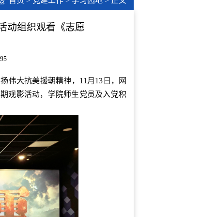
首页
>
党建工作
>
学习园地
> 正文
影活动组织观看《志愿
95
伟大抗美援朝精神，11月13日，网
四期观影活动，学院师生党员及入党积