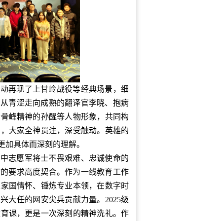
生动再现了上甘岭战役等经典场景，细
。从青涩走向成熟的翻译官李晓、抱病
松骨峰精神的孙醒等人物形象，共同构
中，大家全神贯注，深受触动。英雄的
更加具体而深刻的理解。
片中志愿军将士不畏艰难、忠诚使命的
”的要求高度契合。作为一线教育工作
立家国情怀、锤炼专业本领，在数字时
兴大任的网安尖兵贡献力量。2025级
教育课，更是一次深刻的精神洗礼。作