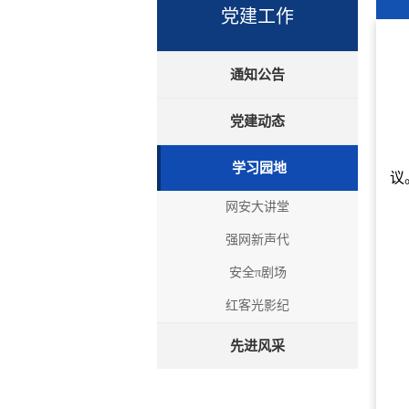
党建工作
通知公告
党建动态
学习园地
议
网安大讲堂
强网新声代
安全π剧场
红客光影纪
先进风采