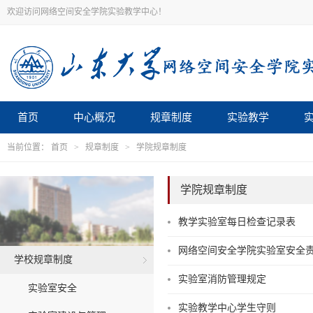
欢迎访问网络空间安全学院实验教学中心！
首页
中心概况
规章制度
实验教学
当前位置：
首页
>
规章制度
>
学院规章制度
学院规章制度
教学实验室每日检查记录表
网络空间安全学院实验室安全
学校规章制度
实验室消防管理规定
实验室安全
实验教学中心学生守则