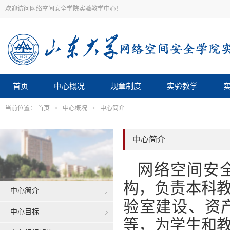
欢迎访问网络空间安全学院实验教学中心！
首页
中心概况
规章制度
实验教学
当前位置：
首页
>
中心概况
>
中心简介
中心简介
网络空间安
构，负责本科
中心简介
验室建设、资
中心目标
等，为学生和